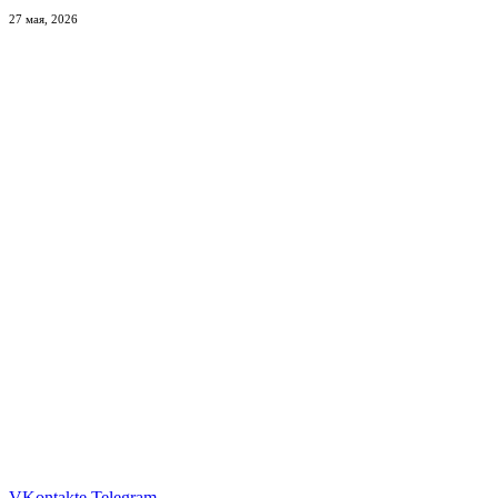
27 мая, 2026
VKontakte
Telegram