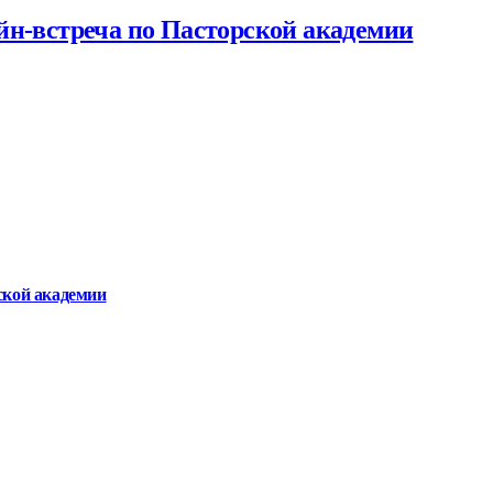
йн-встреча по Пасторской академии
ской академии