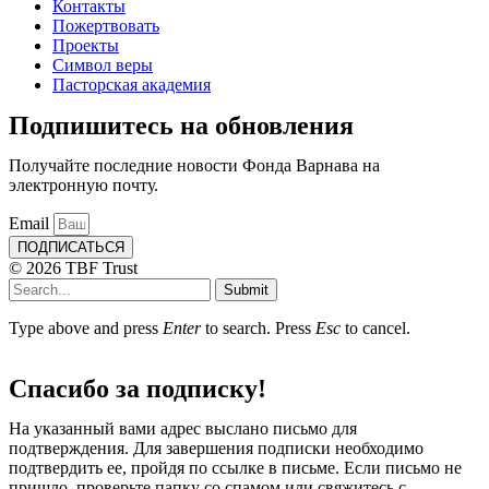
Контакты
Пожертвовать
Проекты
Символ веры
Пасторская академия
Подпишитесь на обновления
Получайте последние новости Фонда Варнава на
электронную почту.
Email
ПОДПИСАТЬСЯ
© 2026 TBF Trust
Submit
Type above and press
Enter
to search. Press
Esc
to cancel.
Спасибо за подписку!
На указанный вами адрес выслано письмо для
подтверждения. Для завершения подписки необходимо
подтвердить ее, пройдя по ссылке в письме. Если письмо не
пришло, проверьте папку со спамом или свяжитесь с