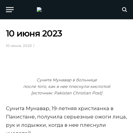
10 июня 2023
10 июня, 2023
Сунита Мунавар в больнице
после того, как в нее плеснули кислотой
[источник: Pakistan Christian Post]
Сунита Мунавар, 19-летняя христианка в
Пакистане, получила серьезные ожоги лица,
рук и лодыжки, когда в нее плеснули