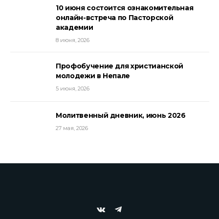
10 июня состоится ознакомительная
онлайн-встреча по Пасторской
академии
8 июня, 2026
Профобучение для христианской
молодежи в Непале
5 июня, 2026
Молитвенный дневник, июнь 2026
27 мая, 2026
VKontakte
Telegram