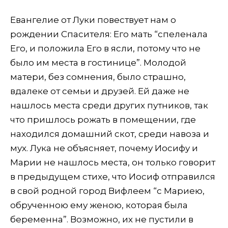
Евангелие от Луки повествует нам о
рождении Спасителя: Его мать “спеленала
Его, и положила Его в ясли, потому что не
было им места в гостинице”. Молодой
матери, без сомнения, было страшно,
вдалеке от семьи и друзей. Ей даже не
нашлось места среди других путников, так
что пришлось рожать в помещении, где
находился домашний скот, среди навоза и
мух. Лука не объясняет, почему Иосифу и
Марии не нашлось места, он только говорит
в предыдущем стихе, что Иосиф отправился
в свой родной город Вифлеем “с Мариею,
обрученною ему женою, которая была
беременна”. Возможно, их не пустили в