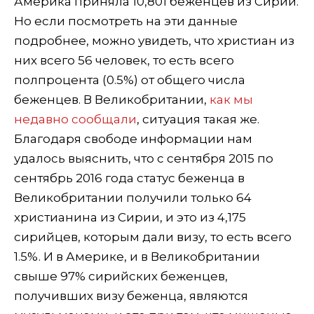
Америка приняла 10,801 беженцев из Сирии.
Но если посмотреть на эти данные
подробнее, можно увидеть, что христиан из
них всего 56 человек, то есть всего
полпроцента (0.5%) от общего числа
беженцев. В Великобритании,
как мы
недавно сообщали
, ситуация такая же.
Благодаря свободе информации нам
удалось выяснить, что с сентября 2015 по
сентябрь 2016 года статус беженца в
Великобритании получили только 64
христианина из Сирии, и это из 4,175
сирийцев, которым дали визу, то есть всего
1.5%. И в Америке, и в Великобритании
свыше 97% сирийских беженцев,
получивших визу беженца, являются