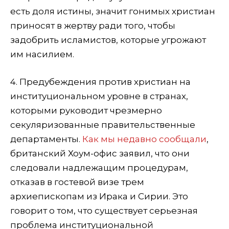
есть доля истины, значит гонимых христиан
приносят в жертву ради того, чтобы
задобрить исламистов, которые угрожают
им насилием.
4. Предубеждения против христиан на
институциональном уровне в странах,
которыми руководит чрезмерно
секуляризованные правительственные
департаменты.
Как мы недавно сообщали
,
британский Хоум-офис заявил, что они
следовали надлежащим процедурам,
отказав в гостевой визе трем
архиепископам из Ирака и Сирии. Это
говорит о том, что существует серьезная
проблема институциональной