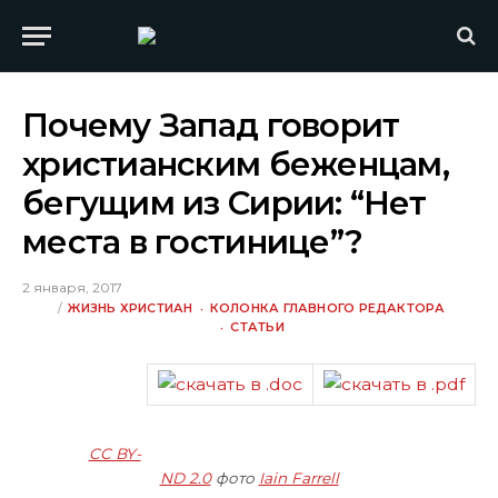
Почему Запад говорит
христианским беженцам,
бегущим из Сирии: “Нет
места в гостинице”?
2 января, 2017
ЖИЗНЬ ХРИСТИАН
КОЛОНКА ГЛАВНОГО РЕДАКТОРА
СТАТЬИ
CC BY-
ND 2.0
фото
Iain Farrell