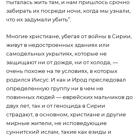
пыталась жить там, и нам пришлось срочно
забирать их посреди ночи, когда мы узнали,
что их задумали убить”.
Многие христиане, убегая от войны в Сирии,
живут в недостроенных зданиях или
самодельных укрытиях, которые не
защищают ни от дождя, ни от холода, —
очень похоже на те условиях, в которых
родился Иисус. И как и Ирод преследовал
определенную группу ни в чем не
повинных людей — еврейских мальчиков до
двух лет, так и от геноцида в Сирии
страдают, в основном, христиане и другие
мирные жители, не исповедующие
суннитский ислам, такие как езиды и