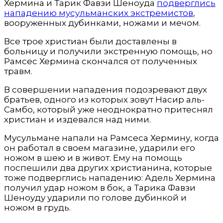
Хермина и Тарик Фавзи Шеноуда
подверглись
нападению мусульманских экстремистов
,
вооруженных дубинками, ножами и мечом.
Все трое христиан были доставлены в
больницу и получили экстренную помощь, но
Рамсес Хермина скончался от полученных
травм.
В совершении нападения подозревают двух
братьев, одного из которых зовут Насир аль-
Самбо, который уже неоднократно притеснял
христиан и издевался над ними.
Мусульмане напали на Рамсеса Хермину, когда
он работал в своем магазине, ударили его
ножом в шею и в живот. Ему на помощь
поспешили два других христианина, которые
тоже подверглись нападению: Адель Хермина
получил удар ножом в бок, а Тарика Фавзи
Шеноуду ударили по голове дубинкой и
ножом в грудь.