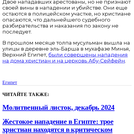
Двое нападавших арестованы, но не признают
своей вины в нападении и убийстве. Они еще
остаются в полицейском участке, но христиане
опасаются, что дальнейшего судебного
разбирательства и наказания по закону не
последует.
В прошлом месяце толпа мусульман вышла на
улицы в деревне эль-Барша в мухафазе Минья,
Верхний Египет,
были совершены нападения
на дома христиан и на церковь Абу-Сейфейн
.
Египет
ЧИТАЙТЕ ТАКЖЕ:
Молитвенный листок, декабрь 2024
Жестокое нападение в Египте: трое
христиан находятся в критическом