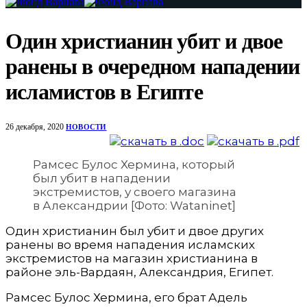
Один христианин убит и двое
ранены в очередном нападении
исламистов в Египте
26 декабря, 2020
НОВОСТИ
Рамсес Булос Хермина, который
был убит в нападении
экстремистов, у своего магазина
в Александрии [Фото: Wataninet]
Один христианин был убит и двое других
ранены во время нападения исламских
экстремистов на магазин христианина в
районе эль-Вардаян, Александрия, Египет.
Рамсес Булос Хермина, его брат Адель