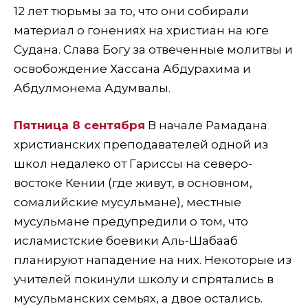
12 лет тюрьмы за то, что они собирали
материал о гонениях на христиан на юге
Судана. Слава Богу за отвеченные молитвы и
освобождение Хассана Абдурахима и
Абдулмонема Адумвалы.
Пятница 8 сентября
В начале Рамадана
христианских преподавателей одной из
школ недалеко от Гариссы на северо-
востоке Кении (где живут, в основном,
сомалийские мусульмане), местные
мусульмане предупредили о том, что
исламистские боевики Аль-Шабааб
планируют нападение на них. Некоторые из
учителей покинули школу и спрятались в
мусульманских семьях, а двое остались.