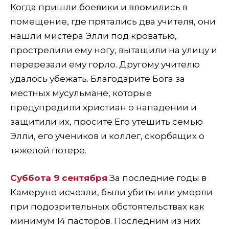
Когда пришли боевики и вломились в
помещение, где прятались два учителя, они
нашли мистера Элли под кроватью,
прострелили ему ногу, вытащили на улицу и
перерезали ему горло. Другому учителю
удалось убежать. Благодарите Бога за
местных мусульмане, которые
предупредили христиан о нападении и
защитили их, просите Его утешить семью
Элли, его учеников и коллег, скорбящих о
тяжелой потере.
Суббота 9 сентября
За последние годы в
Камеруне исчезли, были убиты или умерли
при подозрительных обстоятельствах как
минимум 14 пасторов. Последним из них