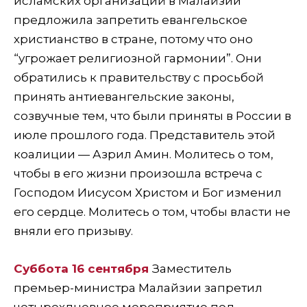
исламских организаций в Малайзии
предложила запретить евангельское
христианство в стране, потому что оно
“угрожает религиозной гармонии”. Они
обратились к правительству с просьбой
принять антиевангельские законы,
созвучные тем, что были приняты в России в
июле прошлого года. Представитель этой
коалиции — Азрил Амин. Молитесь о том,
чтобы в его жизни произошла встреча с
Господом Иисусом Христом и Бог изменил
его сердце. Молитесь о том, чтобы власти не
вняли его призыву.
Суббота 16 сентября
Заместитель
премьер-министра Малайзии запретил
четырехдневное мероприятие под