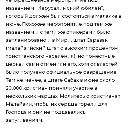
названием “Иерусалимский юбилей”,
который должен был состояться в Малакке в
июне. Похожее мероприятие под тем же
названием и с теми же спикерами было
запланировано и в Мири, штат Саравак
(малайзийский штат с высоким процентом
христианского населения), но поместные
церкви сами отменили его, хотя от властей
было получено официальное разрешение.
Тем не менее, в штате Сабах в июне около
20,000 христиан приняли участие в
нескольких маршах. Молитесь о христианах
Малайзии, чтобы их сердца горели для
Господа и они не поддавались
запугиваниям.