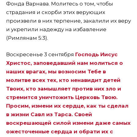
Фонда Варнава. Молитесь о том, чтобы
страдания и скорби этих верующих
произвели в них терпение, закалили их веру
и укрепили надежду на избавление
(Римлянам 5:3).
Воскресенье 3 сентября
Господь Иисус
Христос, заповедавший нам молиться о
наших врагах, мы возносим Тебе в
молитве всех тех, кто ненавидит детей
Твоих, кто замышляет против них зло и
стремится уничтожить Церковь Твою.
Просим, измени их сердце, как ты сделал
в жизни Савл из Тарса. Своей
воскрешающей силой измени даже самых
ожесточенные сердца и обрати их с