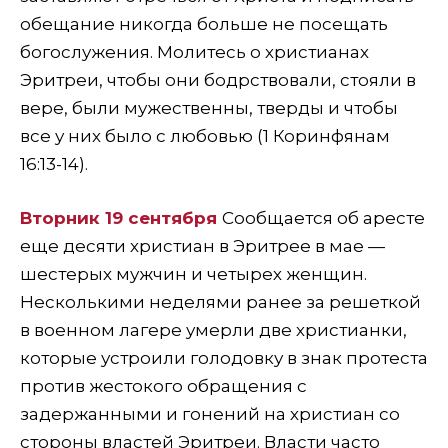
обещание никогда больше не посещать
богослужения. Молитесь о христианах
Эритреи, чтобы они бодрствовали, стояли в
вере, были мужественны, тверды и чтобы
все у них было с любовью (1 Коринфянам
16:13-14).
Вторник 19 сентября
Сообщается об аресте
еще десяти христиан в Эритрее в мае —
шестерых мужчин и четырех женщин.
Несколькими неделями ранее за решеткой
в военном лагере умерли две христианки,
которые устроили голодовку в знак протеста
против жестокого обращения с
задержанными и гонений на христиан со
стороны властей Эритреи. Власти часто