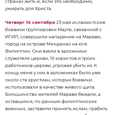
странах жить и, если это необходимо,
умирать для Христа.
Четверг 14 сентября
23 мая исламистские
боевики группировки Мауте, связанной с
ИГИЛ, совершили нападение на Марави,
город на острове Минданао на юге
Филиппин. Они взяли в заложники
служителя церкви, 10 хористов и троих
работников церкви, угрожая убить их. К
концу июня у них в заложниках было уже
около ста христиан, которых боевики
использовали в качестве живого щита.
Большинство жителей Марави бежали, а
оставшихся, по данным филиппинских
военных, заставили принять ислам, грабить