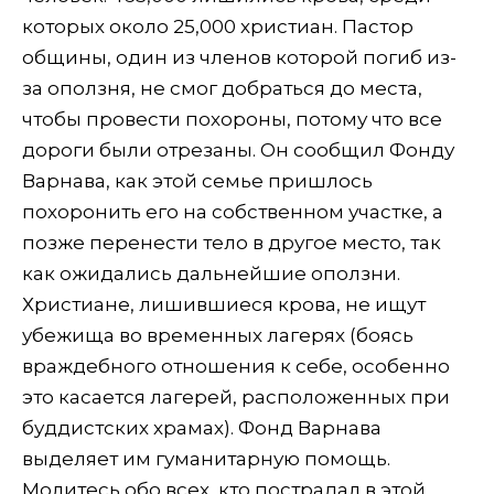
которых около 25,000 христиан. Пастор
общины, один из членов которой погиб из-
за оползня, не смог добраться до места,
чтобы провести похороны, потому что все
дороги были отрезаны. Он сообщил Фонду
Варнава, как этой семье пришлось
похоронить его на собственном участке, а
позже перенести тело в другое место, так
как ожидались дальнейшие оползни.
Христиане, лишившиеся крова, не ищут
убежища во временных лагерях (боясь
враждебного отношения к себе, особенно
это касается лагерей, расположенных при
буддистских храмах). Фонд Варнава
выделяет им гуманитарную помощь.
Молитесь обо всех, кто пострадал в этой