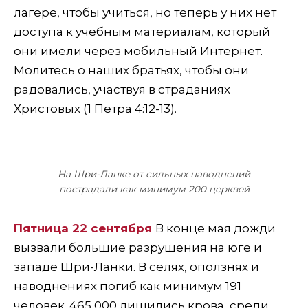
лагере, чтобы учиться, но теперь у них нет
доступа к учебным материалам, который
они имели через мобильный Интернет.
Молитесь о наших братьях, чтобы они
радовались, участвуя в страданиях
Христовых (1 Петра 4:12-13).
На Шри-Ланке от сильных наводнений
пострадали как минимум 200 церквей
Пятница 22 сентября
В конце мая дожди
вызвали большие разрушения на юге и
западе Шри-Ланки. В селях, оползнях и
наводнениях погиб как минимум 191
человек. 465,000 лишились крова, среди