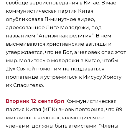
свободе вероисповедания в Китае. В мае
коммунистическая партия Китая
опубликовала 11-минутное видео,
адресованное Лиге Молодежи, под
названием “Атеизм как религия”. В нем
высмеиваются христианские взгляды и
утверждается, что не Бог, а человек спас этот
мир. Молитесь о молодежи в Китае, чтобы
Дух Святой помог им не поддаваться
пропаганде и устремиться к Иисусу Христу,
их Спасителю.
Вторник 12 сентября
Коммунистическая
партия Китая (КПК) вновь повторила, что 89
миллионов человек, являющиеся ее
членами, должны быть атеистами. “Члены