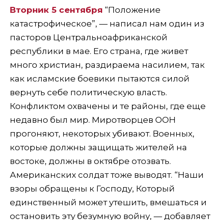
Вторник 5 сентября
“Положение
катастрофическое”, — написал нам один из
пасторов Центральноафриканской
республики в мае. Его страна, где живет
много христиан, раздираема насилием, так
как исламские боевики пытаются силой
вернуть себе политическую власть.
Конфликтом охвачены и те районы, где еще
недавно был мир. Миротворцев ООН
прогоняют, некоторых убивают. Военных,
которые должны защищать жителей на
востоке, должны в октябре отозвать.
Американских солдат тоже выводят. “Наши
взоры обращены к Господу, Который
единственный может утешить, вмешаться и
остановить эту безумную войну, — добавляет