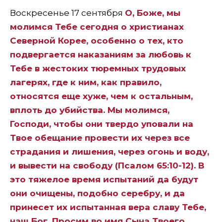
Воскресенье 17 сентября
О, Боже, мы
молимся Тебе сегодня о христианах
Северной Корее, особенно о тех, кто
подвергается наказаниям за любовь к
Тебе в жестоких тюремных трудовых
лагерях, где к ним, как правило,
относятся еще хуже, чем к остальным,
вплоть до убийства. Мы молимся,
Господи, чтобы они твердо уповали на
Твое обещание провести их через все
страдания и лишения, через огонь и воду,
и вывести на свободу (Псалом 65:10-12). В
это тяжелое время испытаний да будут
они очищены, подобно серебру, и да
принесет их испытанная вера славу Тебе,
наш Бог. Просим во имя Сына Твоего