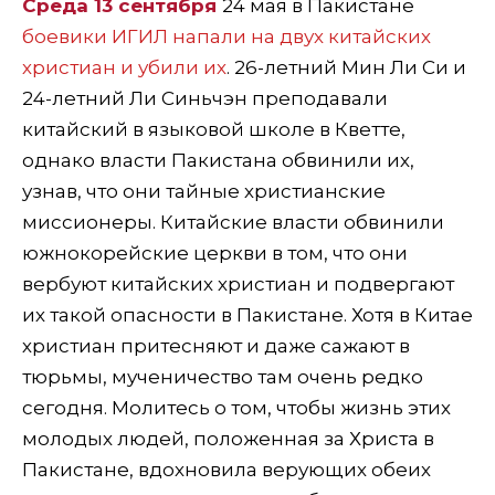
Среда 13 сентября
24 мая в Пакистане
боевики ИГИЛ напали на двух китайских
христиан и убили их
. 26-летний Мин Ли Си и
24-летний Ли Синьчэн преподавали
китайский в языковой школе в Кветте,
однако власти Пакистана обвинили их,
узнав, что они тайные христианские
миссионеры. Китайские власти обвинили
южнокорейские церкви в том, что они
вербуют китайских христиан и подвергают
их такой опасности в Пакистане. Хотя в Китае
христиан притесняют и даже сажают в
тюрьмы, мученичество там очень редко
сегодня. Молитесь о том, чтобы жизнь этих
молодых людей, положенная за Христа в
Пакистане, вдохновила верующих обеих