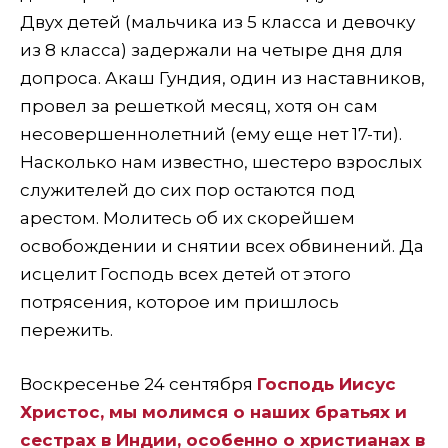
Двух детей (мальчика из 5 класса и девочку
из 8 класса) задержали на четыре дня для
допроса. Акаш Гундия, один из наставников,
провел за решеткой месяц, хотя он сам
несовершеннолетний (ему еще нет 17-ти).
Насколько нам известно, шестеро взрослых
служителей до сих пор остаются под
арестом. Молитесь об их скорейшем
освобождении и снятии всех обвинений. Да
исцелит Господь всех детей от этого
потрясения, которое им пришлось
пережить.
Воскресенье 24 сентября
Господь Иисус
Христос, мы молимся о наших братьях и
сестрах в Индии, особенно о христианах в