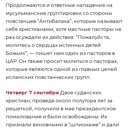
Продолжаются и ответные нападения на
мусульманские группировки со стороны
повстанцев “Антибалака”, которые называют
себя христианами, хотя местные пасторы не
раз осуждали их действия. “Пожалуйста,
молитесь о сердцах истинных детей
Божьих”, — пишет нам один из пасторов в
ЦАР. Он также просит молиться о пасторах,
которые являются одной из главных целей
исламских повстанческих групп.
Четверг 7 сентября
Двое суданских
христиан, проведя около полутора лет за
решеткой, получили в мае президентское
помилование и были освобождены. Их
признали виновными в “шпионаже” и дали