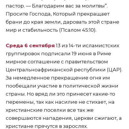
пастор. — Благодарим вас за молитвы”.
Просите Господа, Который прекращает
брани до края земли, даровать этой стране
мир и стабильность (Псалом 45:10).
Среда 6 сентября
13 из 14-ти исламистских
группировок подписали 19 июня в Риме
мирное соглашение с правительством
Центральноафриканской республики (ЦАР).
За немедленное прекращение огня им
пообещали участие в политической жизни
страны. Но вряд ли это принесет какие-то
перемены, так как насилие не стихает, на
христианские поселки все так же
совершаются нападения, церкви сжигают, а
христиане прячутся в зарослях.