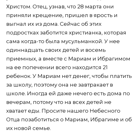
Христом. Отец, узнав, что 28 марта они
приняли крещение, пришел в ярость и
выгнал их из дома. Сейчас об этих
подростках заботится христианка, которая
сама когда-то была мусульманкой. У нее
одиннадцать своих детей и восемь
приемных, а вместе с Мариам и Ибрагимом
на ее попечении всего находится 21
ребенок. У Мариам нет денег, чтобы платить
за школу, поэтому она не завтракает в
школе. Иногда ей даже нечего есть дома по
вечерам, потому что на всех детей не
хватает еды. Просите нашего Небесного
Отца позаботиться о Мариам, Ибрагиме и об
их новой семье.