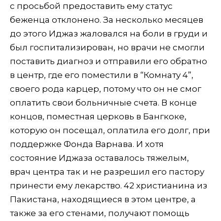
с просьбой предоставить ему статус
беженца отклонено. За несколько месяцев
до этого Иджаз жаловался на боли в груди и
был госпитализирован, но врачи не смогли
поставить диагноз и отправили его обратно
в центр, где его поместили в “Комнату 4”,
своего рода карцер, потому что он не смог
оплатить свои больничные счета. В конце
концов, поместная церковь в Бангкоке,
которую он посещал, оплатила его долг, при
поддержке Фонда Варнава. И хотя
состояние Иджаза оставалось тяжелым,
врач центра так и не разрешил его пастору
принести ему лекарство. 42 христианина из
Пакистана, находящиеся в этом центре, а
также за его стенами, получают помощь