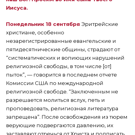
Иисуса.
Понедельник 18 сентября
Эритрейские
христиане, особенно
незарегистрированные евангельские и
пятидесятнические общины, страдают от
“систематических и вопиющих нарушений
религиозной свободы, в том числе [от]
пыток”, — говорится в последнем отчете
Комиссии США по международной
религиозной свободе. “Заключенным не
разрешается молиться вслух, петь и
проповедовать, религиозная литература
запрещена”. После освобождения из тюрем
верующие подвергаются давлению, их
заставляют отречься от Христа и подписать