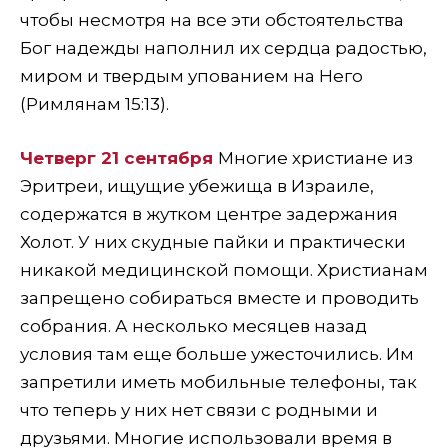
чтобы несмотря на все эти обстоятельства
Бог надежды наполнил их сердца радостью,
миром и твердым упованием на Него
(Римлянам 15:13).
Четверг 21 сентября
Многие христиане из
Эритреи, ищущие убежища в Израиле,
содержатся в жутком центре задержания
Холот. У них скудные пайки и практически
никакой медицинской помощи. Христианам
запрещено собираться вместе и проводить
собрания. А несколько месяцев назад
условия там еще больше ужесточились. Им
запретили иметь мобильные телефоны, так
что теперь у них нет связи с родными и
друзьями. Многие использовали время в