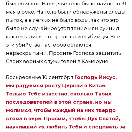
был епископ Балы, чье тело было найдено 31
мая в реке. На теле были обнаружены следы
пыток, а в легких не было воды, так что это
было не случайное утопление или суицид,
как пытались это представить убийцы. Все
эти убийства пасторов остаются
нераскрытыми. Просите Господа защитить
Своих верных служителей в Камеруне.
Воскресенье 10 сентября
Господь Иисус,
мы радуемся росту Церкви в Китае.
Только Тебе известно, сколько Твоих
последователей в этой стране, но мы
молимся, чтобы каждый из них твердо
стоял в вере. Просим, чтобы Дух Святой,
научивший их любить Тебя и следовать за