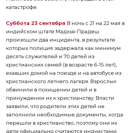
катастрофе.
Суббота 23 сентября
В ночь с 21 на 22 мая в
индийском штате Мадхья-Прадеш
произошли два инцидента, в результате
которых полиция задержала как минимум
десять служителей и 70 детей из
христианских семей (в возрасте 6-15 лет),
ехавших домой на поезде и на автобусе из
христианского летнего лагеря. Взрослых
обвинили в похищении детей и в
принуждении их к христианству. Власти
заявили, что родители этих детей не
заполнили необходимые документы, когда
перешли в христианство, поэтому они их
дети официально считаются индуистами.