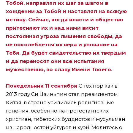
Тобой, направлял их шаг за шагом в
хождении за Тобой и наставлял на всякую
истину. Сейчас, когда власти и общество
притесняют их и над ними висит
постоянная угроза лишения свободы, да
не поколеблется их вера и упование на
Тебя. Да будет свидетельство их твердым
и да переносят они все испытания
мужественно, во славу Имени Твоего.
Понедельник 11 сентября
С тех пор как в
2013 году Си Цзиньпин стал президентом
Китая, в стране усилились религиозные
гонения, особенно на протестантских
христиан, тибетских буддистов и мусульман
из народностей уйгуров и хуэй. Молитесь о