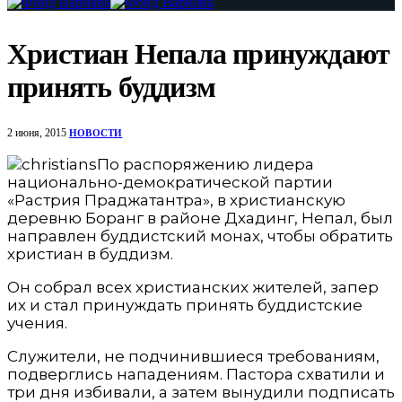
Христиан Непала принуждают
принять буддизм
2 июня, 2015
НОВОСТИ
По распоряжению лидера
национально-демократической партии
«Растрия Праджатантра», в христианскую
деревню Боранг в районе Дхадинг, Непал, был
направлен буддистский монах, чтобы обратить
христиан в буддизм.
Он собрал всех христианских жителей, запер
их и стал принуждать принять буддистские
учения.
Служители, не подчинившиеся требованиям,
подверглись нападениям. Пастора схватили и
три дня избивали, а затем вынудили подписать