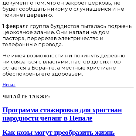
документ о том, что он закроет церковь, не
будет сообщать никому о случившемся и не
покинет деревню.
1 февраля группа буддистов пыталась поджечь
церковное здание. Они напали на дом
пастора, перерезав электричество и
телефонные провода.
Не имея возможности ни покинуть деревню,
ни связаться с властями, пастор до сих пор
остается в Боранге, а местные христиане
обеспокоены его здоровьем.
Непал
ЧИТАЙТЕ ТАКЖЕ:
Программа стажировки для христиан
народности чепанг в Непале
Как козы могут преобразить жизнь