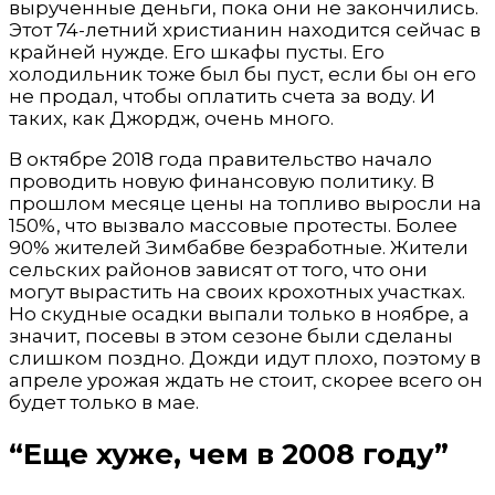
вырученные деньги, пока они не закончились.
Этот 74-летний христианин находится сейчас в
крайней нужде. Его шкафы пусты. Его
холодильник тоже был бы пуст, если бы он его
не продал, чтобы оплатить счета за воду. И
таких, как Джордж, очень много.
В октябре 2018 года правительство начало
проводить новую финансовую политику. В
прошлом месяце цены на топливо выросли на
150%, что вызвало массовые протесты. Более
90% жителей Зимбабве безработные. Жители
сельских районов зависят от того, что они
могут вырастить на своих крохотных участках.
Но скудные осадки выпали только в ноябре, а
значит, посевы в этом сезоне были сделаны
слишком поздно. Дожди идут плохо, поэтому в
апреле урожая ждать не стоит, скорее всего он
будет только в мае.
“Еще хуже, чем в 2008 году”