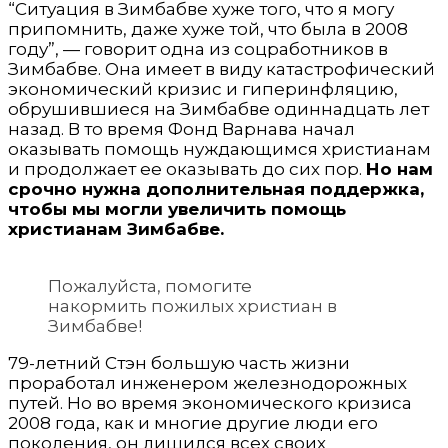
“Ситуация в Зимбабве хуже того, что я могу
припомнить, даже хуже той, что была в 2008
году”, — говорит одна из соцработников в
Зимбабве. Она имеет в виду катастрофический
экономический кризис и гиперинфляцию,
обрушившиеся на Зимбабве одиннадцать лет
назад. В то время Фонд Варнава начал
оказывать помощь нуждающимся христианам
и продолжает ее оказывать до сих пор.
Но нам
срочно нужна дополнительная поддержка,
чтобы мы могли увеличить помощь
христианам Зимбабве.
Пожалуйста, помогите
накормить пожилых христиан в
Зимбабве!
79-летний Стэн большую часть жизни
проработал инженером железнодорожных
путей. Но во время экономического кризиса
2008 года, как и многие другие люди его
поколения, он лишился всех своих