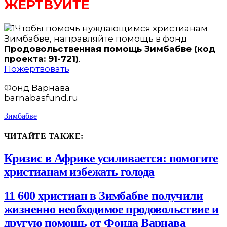
ЖЕРТВУЙТЕ
Чтобы помочь нуждающимся христианам
Зимбабве, направляйте помощь в фонд
Продовольственная помощь Зимбабве (код
проекта: 91-721)
.
Пожертвовать
Фонд Варнава
barnabasfund.ru
Зимбабве
ЧИТАЙТЕ ТАКЖЕ:
Кризис в Африке усиливается: помогите
христианам избежать голода
11 600 христиан в Зимбабве получили
жизненно необходимое продовольствие и
другую помощь от Фонда Варнава