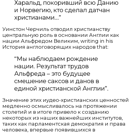
Харальд, покоривший всю Данию
и Норвегию, кто сделал датчан
христианами…”
Уинстон Черчиль отводил христианству
центральную роль в основании Англии как
нации Альфредом Великим, writing in his
История англоговорящих народов that:
“Мы наблюдаем рождение
нации. Результат трудов
Альфреда – это будущее
смешение саксов и данов в
единой христианской Англии”.
Значение этих иудео-христианских ценностей
медленно осмысливалось на протяжении
столетий и в итоге привело к созданию
некоторых из наших важнейших институтов,
таких как парламентская демократия и права
человека, впервые появившихся в