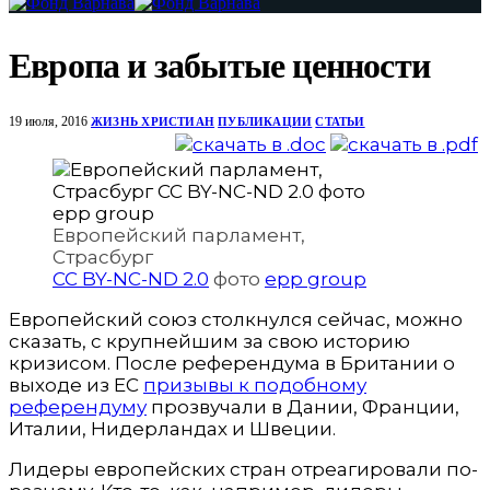
Европа и забытые ценности
19 июля, 2016
ЖИЗНЬ ХРИСТИАН
ПУБЛИКАЦИИ
СТАТЬИ
Европейский парламент,
Страсбург
CC BY-NC-ND 2.0
фото
epp group
Европейский союз столкнулся сейчас, можно
сказать, с крупнейшим за свою историю
кризисом. После референдума в Британии о
выходе из ЕС
призывы к подобному
референдуму
прозвучали в Дании, Франции,
Италии, Нидерландах и Швеции.
Лидеры европейских стран отреагировали по-