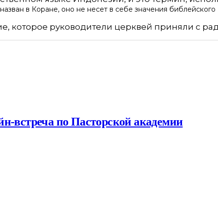
назван в Коране, оно не несет в себе значения библейского
ие, которое руководители церквей приняли с рад
йн-встреча по Пасторской академии