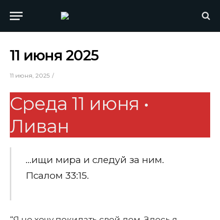
11 июня 2025
11 июня, 2025
Среда 11 июня •
Ливан
…ищи мира и следуй за ним.
Псалом 33:15.
“Я не хочу покидать свой дом. Здесь я