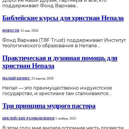
Дорогие наши друзья, партнеры и все, кто
поддерживает Фонд Варнава…
Библейские курсы для христиан Непала
НОВОСТИ
12 мая, 2026
Фонд Варнава (TBF Trust) поддерживает Институт
теологического образования в Непале…
Практическая и духовная помощь для
христиан Непала
МАЛЫЙ БИЗНЕС
23 апреля, 2026
Непал — это преимущественно индуистское
государство, и христиане там сталкиваются…
Три принципа мудрого пастора
БИБЛЕЙСКИЕ РАЗМЫШЛЕНИЯ
1 ноября, 2025
В этом году мне выпала огромная честь провести