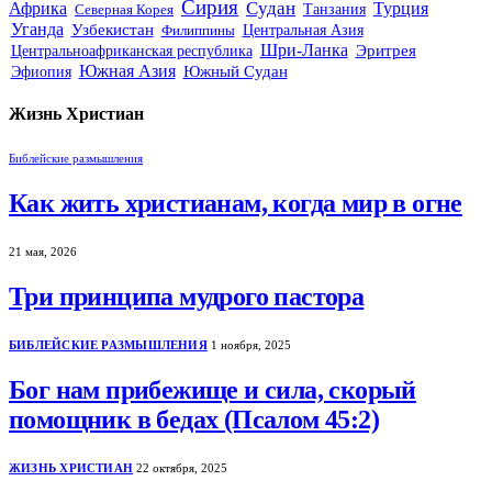
Сирия
Судан
Африка
Турция
Северная Корея
Танзания
Уганда
Узбекистан
Филиппины
Центральная Азия
Шри-Ланка
Эритрея
Центральноафриканская республика
Южная Азия
Эфиопия
Южный Судан
Жизнь Христиан
Библейские размышления
Как жить христианам, когда мир в огне
21 мая, 2026
Три принципа мудрого пастора
БИБЛЕЙСКИЕ РАЗМЫШЛЕНИЯ
1 ноября, 2025
Бог нам прибежище и сила, скорый
помощник в бедах (Псалом 45:2)
ЖИЗНЬ ХРИСТИАН
22 октября, 2025