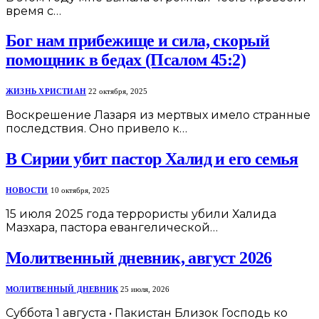
время с…
Бог нам прибежище и сила, скорый
помощник в бедах (Псалом 45:2)
ЖИЗНЬ ХРИСТИАН
22 октября, 2025
Воскрешение Лазаря из мертвых имело странные
последствия. Оно привело к…
В Сирии убит пастор Халид и его семья
НОВОСТИ
10 октября, 2025
15 июля 2025 года террористы убили Халида
Мазхара, пастора евангелической…
Молитвенный дневник, август 2026
МОЛИТВЕННЫЙ ДНЕВНИК
25 июля, 2026
Суббота 1 августа • Пакистан Близок Господь ко