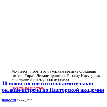
Молитесь, чтобы в эти ужасные времена страданий
жители Тира в Ливане пришли к Господу Иисусу, как
они пришли к Нему 2000 лет назад.
10 июня состоится ознакомительная
Читать полностью
онлайн-встреча по Пасторской академии
НОВОСТИ
8 июня, 2026