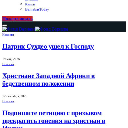
Книги
BarnabasToday
Пожертвовать
Новости
Патрик Сухдео ушел к Господу
19 мая, 2026
Новости
Христиане Западной Африки в
бедственном положении
12 сентября, 2025
Новости
Подпишите петицию с призывом
прекратить гонения на христиан в